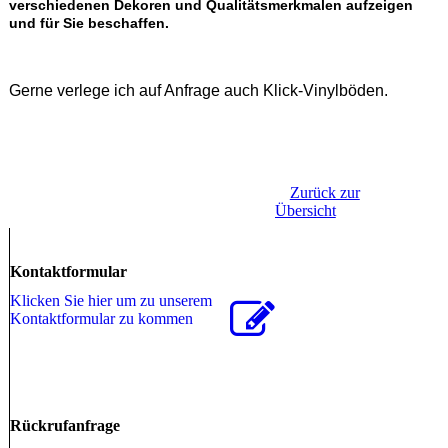
verschiedenen Dekoren und Qualitätsmerkmalen aufzeigen
und für Sie beschaffen.
Gerne verlege ich auf Anfrage auch Klick-Vinylböden.
Zurück zur
Übersicht
Kontaktformular
Klicken Sie hier um zu unserem
Kon­takt­for­mu­lar zu kommen
Rückrufanfrage