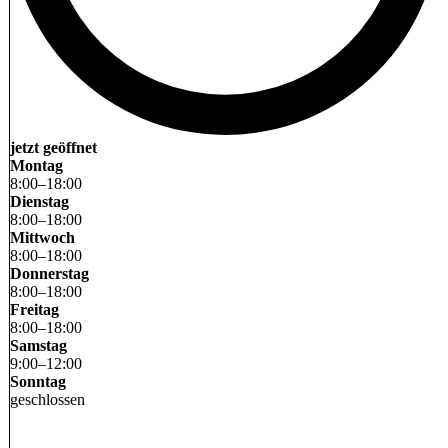
jetzt geöffnet
Montag
8
:
00
–
18
:
00
Dienstag
8
:
00
–
18
:
00
Mittwoch
8
:
00
–
18
:
00
Donnerstag
8
:
00
–
18
:
00
Freitag
8
:
00
–
18
:
00
Samstag
9
:
00
–
12
:
00
Sonntag
geschlossen