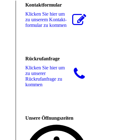
Kontaktformular
Klicken Sie hier um
zu unserem Kon­takt­
for­mu­lar zu kommen
Rückrufanfrage
Klicken Sie hier um
zu unserer
Rückrufanfrage zu
kommen
Unsere Öffnungszeiten