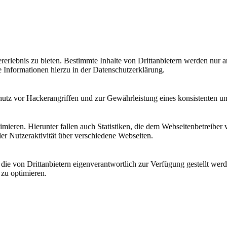
lebnis zu bieten. Bestimmte Inhalte von Drittanbietern werden nur ang
e Informationen hierzu in der Datenschutzerklärung.
utz vor Hackerangriffen und zur Gewährleistung eines konsistenten un
ieren. Hierunter fallen auch Statistiken, die dem Webseitenbetreiber v
r Nutzeraktivität über verschiedene Webseiten.
 die von Drittanbietern eigenverantwortlich zur Verfügung gestellt wer
 zu optimieren.