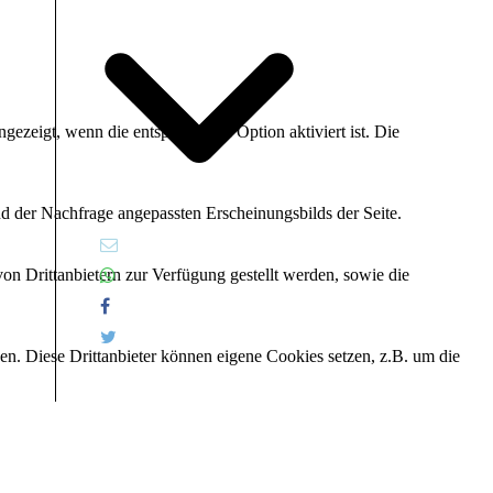
ezeigt, wenn die entsprechende Option aktiviert ist. Die
d der Nachfrage angepassten Erscheinungsbilds der Seite.
on Drittanbietern zur Verfügung gestellt werden, sowie die
den. Diese Drittanbieter können eigene Cookies setzen, z.B. um die